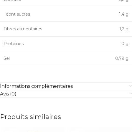
dont sucres
1,4 g
Fibres alimentaires
1,2 g
Protéines
0 g
Sel
0,79 g
Informations complémentaires
Avis (0)
Produits similaires