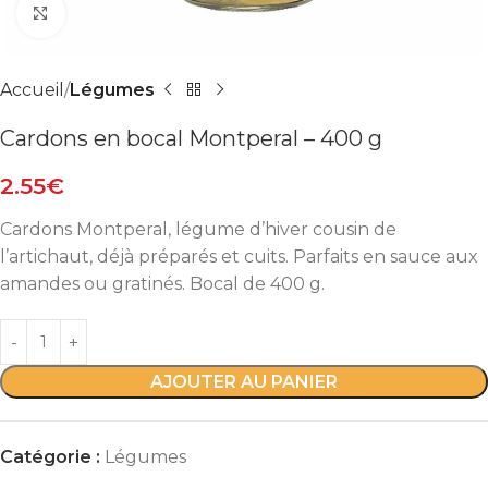
Agrandir
Accueil
Légumes
Cardons en bocal Montperal – 400 g
2.55
€
Cardons Montperal, légume d’hiver cousin de
l’artichaut, déjà préparés et cuits. Parfaits en sauce aux
amandes ou gratinés. Bocal de 400 g.
AJOUTER AU PANIER
Catégorie :
Légumes