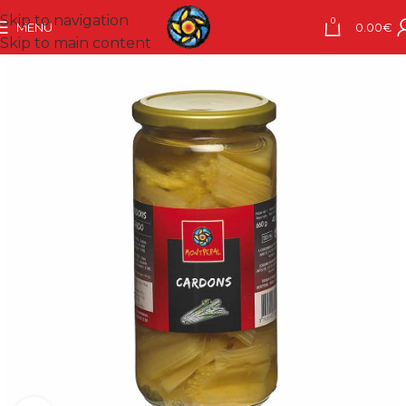
Skip to navigation
0
MENU
0.00
€
Skip to main content