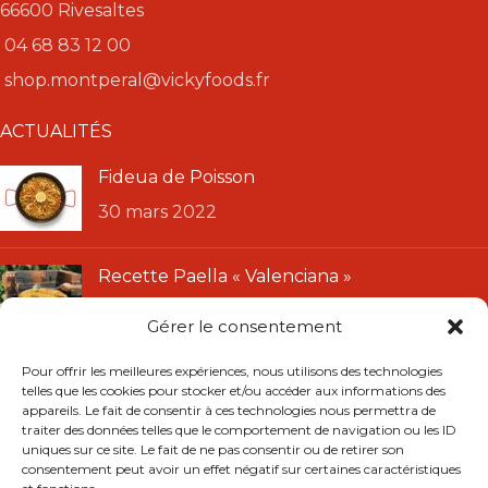
66600 Rivesaltes
04 68 83 12 00
shop.montperal@vickyfoods.fr
ACTUALITÉS
Fideua de Poisson
30 mars 2022
Recette Paella « Valenciana »
11 janvier 2022
Gérer le consentement
LIENS UTILES
Pour offrir les meilleures expériences, nous utilisons des technologies
telles que les cookies pour stocker et/ou accéder aux informations des
CGU
appareils. Le fait de consentir à ces technologies nous permettra de
traiter des données telles que le comportement de navigation ou les ID
CGV
uniques sur ce site. Le fait de ne pas consentir ou de retirer son
Mentions légales
consentement peut avoir un effet négatif sur certaines caractéristiques