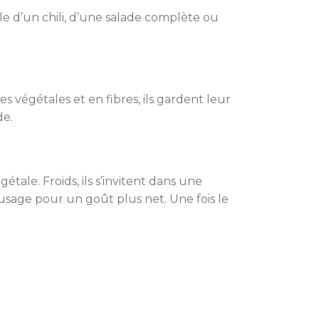
le d’un chili, d’une salade complète ou
s végétales et en fibres, ils gardent leur
de.
tale. Froids, ils s’invitent dans une
 usage pour un goût plus net. Une fois le