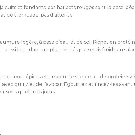
cuits et fondants, ces haricots rouges sont la base idéa
pas de trempage, pas d’attente.
aumure légère, à base d’eau et de sel. Riches en protéine
ts aussi bien dans un plat mijoté que servis froids en sala
te, oignon, épices et un peu de viande ou de protéine végé
 avec du riz et de l’avocat. Égouttez et rincez-les avant
er sous quelques jours.
.