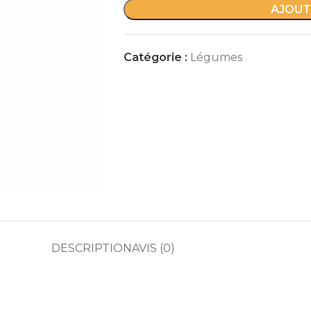
AJOUT
Catégorie :
Légumes
DESCRIPTION
AVIS (0)