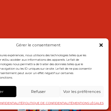
Gérer le consentement
leures expériences, nous utilisons des technologies telles que les
r et/ou accéder aux informations des appareils. Le fait de
hnologies nous permettra de traiter des données telles que le
igation ou les ID uniques sur ce site. Le fait de ne pas consentir
onsentement peut avoir un effet négatif sur certaines
fonctions.
er
Refuser
Voir les préférences
NFIDENTIALITÉ
POLITIQUE DE CONFIDENTIALITÉ
MENTIONS LÉGALES