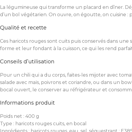
La légumineuse qui transforme un placard en dîner. Déjà 
d’un bol végétarien. On ouvre, on égoutte, on cuisine : 
Qualité et recette
Ces haricots rouges sont cuits puis conservés dans une s
forme et leur fondant à la cuisson, ce qui les rend parfai
Conseils d’utilisation
Pour un chili qui a du corps, faites-les mijoter avec toma
salade avec maïs, poivrons et coriandre, ou dans un bowl
bocal ouvert, le conserver au réfrigérateur et consomm
Informations produit
Poids net : 400 g
Type : haricots rouges cuits, en bocal
Ingrédients : haricots rouges, eau, sel, séquestrant : E385