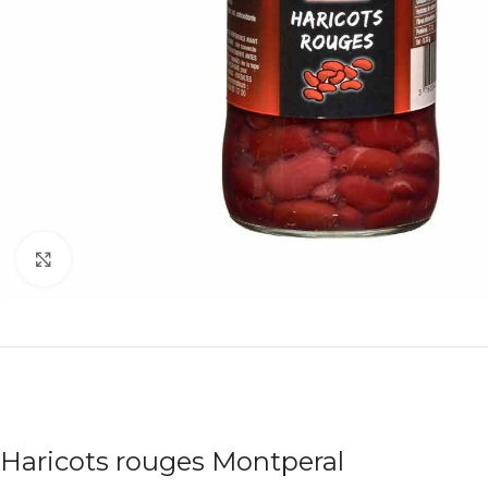
Agrandir
Haricots rouges Montperal