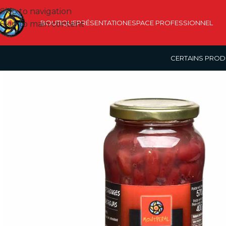
Skip to navigation
BOUTIQUE
PRÉSENTATION
ESPACE PROFESSIONNEL
Skip to main content
CERTAINS PROD