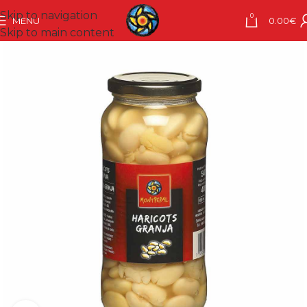
Skip to navigation
0
MENU
0.00
€
Skip to main content