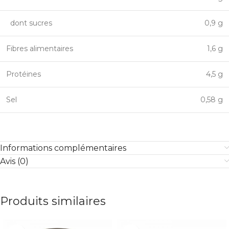
dont sucres
0,9 g
Fibres alimentaires
1,6 g
Protéines
4,5 g
Sel
0,58 g
Informations complémentaires
Avis (0)
Produits similaires