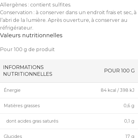
Allergènes : contient sulfites.
Conservation : à conserver dans un endroit frais et sec, à
l’abri de la lumière. Après ouverture, à conserver au
réfrigérateur.
Valeurs nutritionnelles
Pour 100 g de produit
INFORMATIONS
POUR 100 G
NUTRITIONNELLES
Énergie
84 kcal / 398 kJ
Matières grasses
0,6 g
dont acides gras saturés
0,1 g
Glucides
17 g