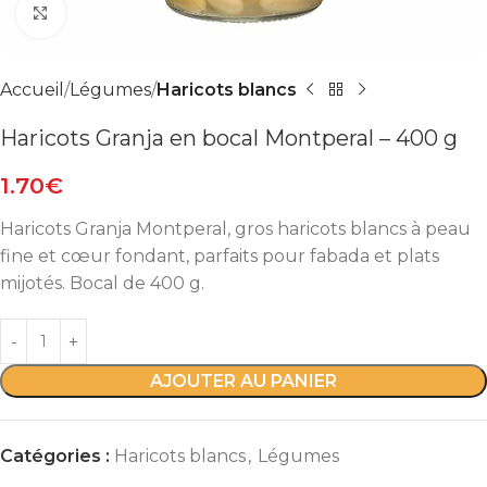
Agrandir
Accueil
Légumes
Haricots blancs
Haricots Granja en bocal Montperal – 400 g
1.70
€
Haricots Granja Montperal, gros haricots blancs à peau
fine et cœur fondant, parfaits pour fabada et plats
mijotés. Bocal de 400 g.
AJOUTER AU PANIER
Catégories :
Haricots blancs
,
Légumes