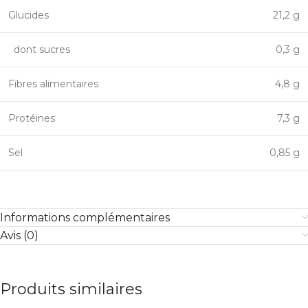
Glucides
21,2 g
dont sucres
0,3 g
Fibres alimentaires
4,8 g
Protéines
7,3 g
Sel
0,85 g
Informations complémentaires
Avis (0)
Produits similaires