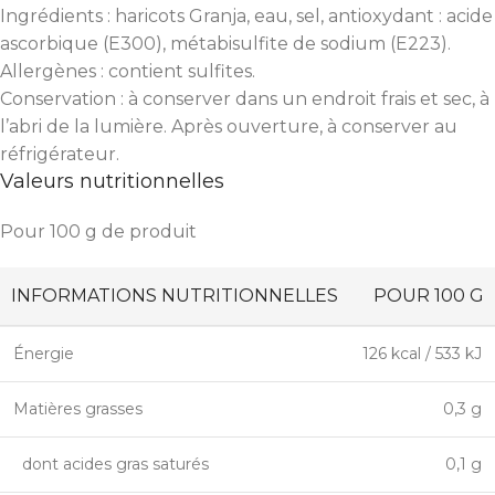
Ingrédients : haricots Granja, eau, sel, antioxydant : acide
ascorbique (E300), métabisulfite de sodium (E223).
Allergènes : contient sulfites.
Conservation : à conserver dans un endroit frais et sec, à
l’abri de la lumière. Après ouverture, à conserver au
réfrigérateur.
Valeurs nutritionnelles
Pour 100 g de produit
INFORMATIONS NUTRITIONNELLES
POUR 100 G
Énergie
126 kcal / 533 kJ
Matières grasses
0,3 g
dont acides gras saturés
0,1 g