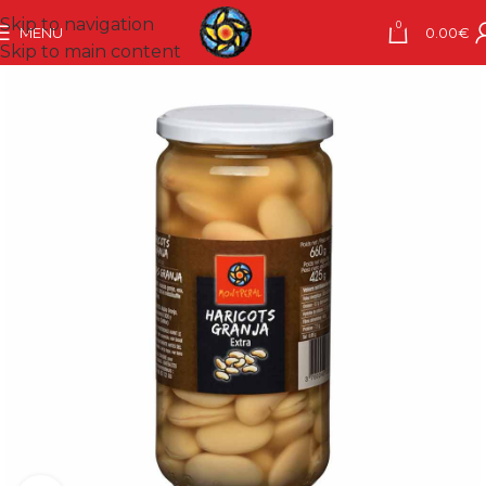
Skip to navigation
0
MENU
0.00
€
Skip to main content