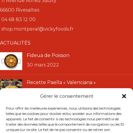
11 Avenue Alfred Sauvy
66600 Rivesaltes
04 68 83 12 00
shop.montperal@vickyfoods.fr
ACTUALITÉS
Fideua de Poisson
30 mars 2022
Recette Paella « Valenciana »
11 janvier 2022
Gérer le consentement
LIENS UTILES
Pour offrir les meilleures expériences, nous utilisons des technologies
telles que les cookies pour stocker et/ou accéder aux informations des
CGU
appareils. Le fait de consentir à ces technologies nous permettra de
traiter des données telles que le comportement de navigation ou les ID
CGV
uniques sur ce site. Le fait de ne pas consentir ou de retirer son