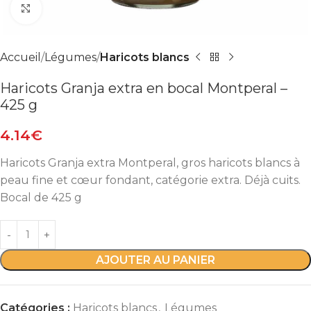
Agrandir
Accueil
Légumes
Haricots blancs
Haricots Granja extra en bocal Montperal –
425 g
4.14
€
Haricots Granja extra Montperal, gros haricots blancs à
peau fine et cœur fondant, catégorie extra. Déjà cuits.
Bocal de 425 g
AJOUTER AU PANIER
Catégories :
Haricots blancs
,
Légumes