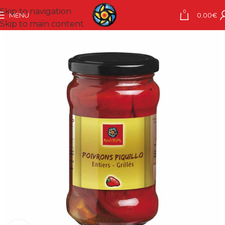
Skip to navigation
0
MENU
0.00
€
Skip to main content