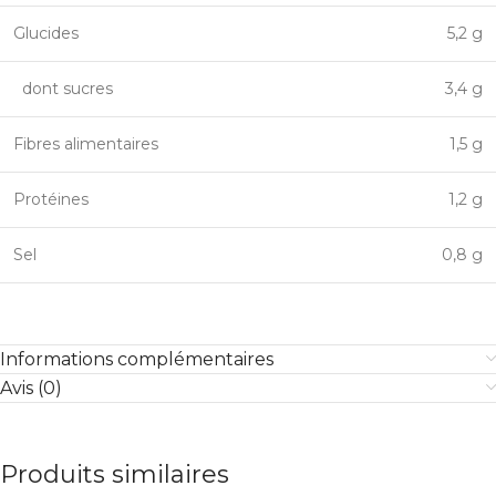
Glucides
5,2 g
dont sucres
3,4 g
Fibres alimentaires
1,5 g
Protéines
1,2 g
Sel
0,8 g
Informations complémentaires
Avis (0)
Produits similaires