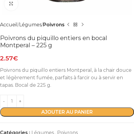
Agrandir
Accueil
Légumes
Poivrons
Poivrons du piquillo entiers en bocal
Montperal – 225 g
2.57
€
Poivrons du piquillo entiers Montperal, à la chair douce
et légèrement fumée, parfaits à farcir ou à servir en
tapas. Bocal de 225 g.
AJOUTER AU PANIER
Catégories :
Légumes
,
Poivrons