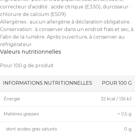
correcteur d’acidité : acide citrique (E330), durcisseur :
chlorure de calcium (E509).
Allergènes : aucun allergène à déclaration obligatoire.
Conservation : à conserver dans un endroit frais et sec, à
l’abri de la lumière. Après ouverture, à conserver au
réfrigérateur.
Valeurs nutritionnelles
Pour 100 g de produit
INFORMATIONS NUTRITIONNELLES
POUR 100 G
Énergie
32 kcal / 136 kJ
Matières grasses
< 0,5 g
dont acides gras saturés
0 g