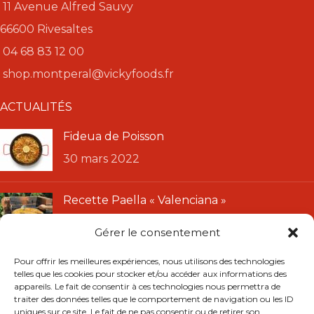
11 Avenue Alfred Sauvy
66600 Rivesaltes
04 68 83 12 00
shop.montperal@vickyfoods.fr
ACTUALITÉS
Fideua de Poisson
30 mars 2022
Recette Paella « Valenciana »
11 janvier 2022
Gérer le consentement
LIENS UTILES
Pour offrir les meilleures expériences, nous utilisons des technologies
telles que les cookies pour stocker et/ou accéder aux informations des
CGU
appareils. Le fait de consentir à ces technologies nous permettra de
traiter des données telles que le comportement de navigation ou les ID
CGV
uniques sur ce site. Le fait de ne pas consentir ou de retirer son