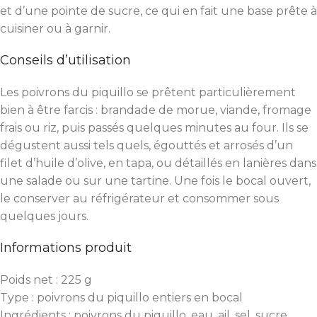
et d’une pointe de sucre, ce qui en fait une base prête à
cuisiner ou à garnir.
Conseils d’utilisation
Les poivrons du piquillo se prêtent particulièrement
bien à être farcis : brandade de morue, viande, fromage
frais ou riz, puis passés quelques minutes au four. Ils se
dégustent aussi tels quels, égouttés et arrosés d’un
filet d’huile d’olive, en tapa, ou détaillés en lanières dans
une salade ou sur une tartine. Une fois le bocal ouvert,
le conserver au réfrigérateur et consommer sous
quelques jours.
Informations produit
Poids net : 225 g
Type : poivrons du piquillo entiers en bocal
Ingrédients : poivrons du piquillo, eau, ail, sel, sucre,