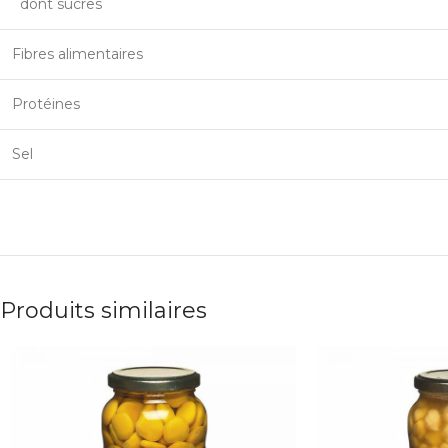
dont sucres
Fibres alimentaires
Protéines
Sel
Produits similaires