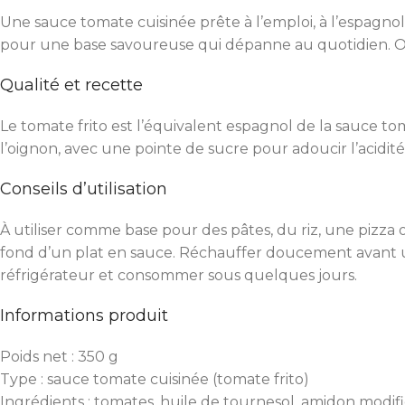
Une sauce tomate cuisinée prête à l’emploi, à l’espagnole
pour une base savoureuse qui dépanne au quotidien. On 
Qualité et recette
Le tomate frito est l’équivalent espagnol de la sauce to
l’oignon, avec une pointe de sucre pour adoucir l’acidité.
Conseils d’utilisation
À utiliser comme base pour des pâtes, du riz, une pizza 
fond d’un plat en sauce. Réchauffer doucement avant usa
réfrigérateur et consommer sous quelques jours.
Informations produit
Poids net : 350 g
Type : sauce tomate cuisinée (tomate frito)
Ingrédients : tomates, huile de tournesol, amidon modifié d