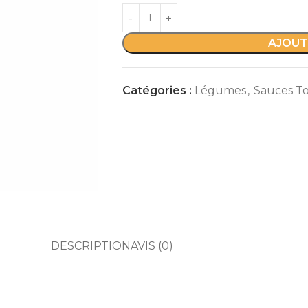
AJOUT
Catégories :
Légumes
,
Sauces T
DESCRIPTION
AVIS (0)