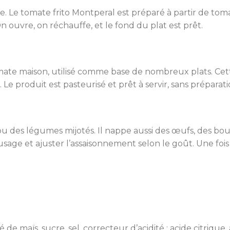
. Le tomate frito Montperal est préparé à partir de tomat
ouvre, on réchauffe, et le fond du plat est prêt.
mate maison, utilisé comme base de nombreux plats. Cette 
 Le produit est pasteurisé et prêt à servir, sans préparati
ou des légumes mijotés. Il nappe aussi des œufs, des bou
ge et ajuster l’assaisonnement selon le goût. Une fois 
e maïs, sucre, sel, correcteur d’acidité : acide citrique, a