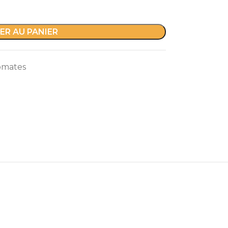
ER AU PANIER
omates