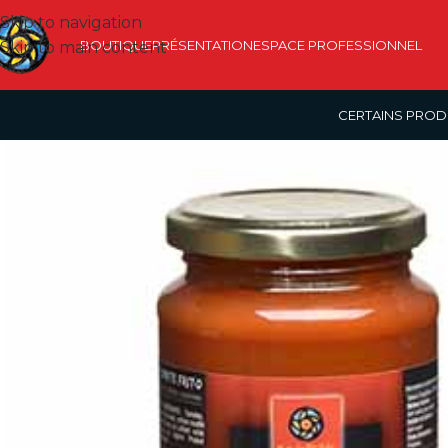
Skip to navigation
BOUTIQUE
PRÉSENTATION
ESPACE PROFESSIONNEL
Skip to main content
CERTAINS PROD