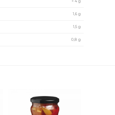
< 4 g
1,6 g
1,5 g
0,8 g