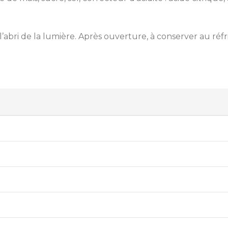
 l’abri de la lumière. Après ouverture, à conserver au réf