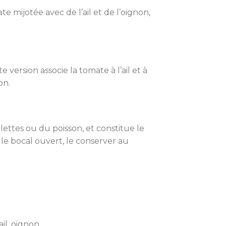
e mijotée avec de l’ail et de l’oignon,
version associe la tomate à l’ail et à
on.
lettes ou du poisson, et constitue le
le bocal ouvert, le conserver au
il, oignon.