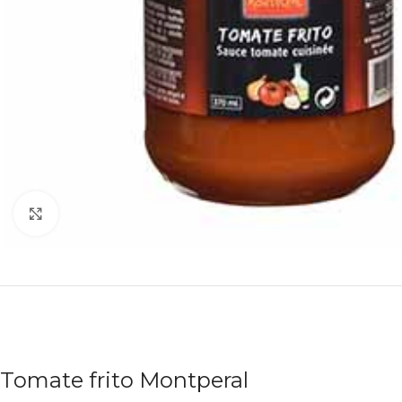
Agrandir
Tomate frito Montperal