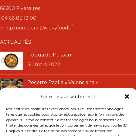
66600 Rivesaltes
04 68 83 12 00
shop.montperal@vickyfoods.fr
ACTUALITÉS
Fideua de Poisson
30 mars 2022
Recette Paella « Valenciana »
11 janvier 2022
Gérer le consentement
LIENS UTILES
Pour offrir les meilleures expériences, nous utilisons des technologies
telles que les cookies pour stocker et/ou accéder aux informations des
CGU
appareils. Le fait de consentir à ces technologies nous permettra de
traiter des données telles que le comportement de navigation ou les ID
CGV
uniques sur ce site. Le fait de ne pas consentir ou de retirer son
Mentions légales