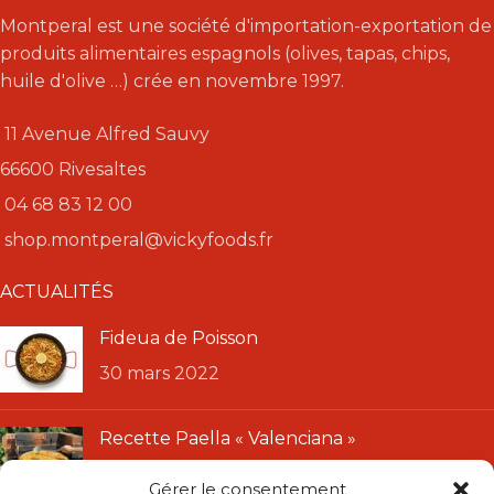
Montperal est une société d'importation-exportation de
produits alimentaires espagnols (olives, tapas, chips,
huile d'olive …) crée en novembre 1997.
11 Avenue Alfred Sauvy
66600 Rivesaltes
04 68 83 12 00
shop.montperal@vickyfoods.fr
ACTUALITÉS
Fideua de Poisson
30 mars 2022
Recette Paella « Valenciana »
11 janvier 2022
Gérer le consentement