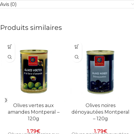
Avis (0)
Produits similaires
Olives vertes aux
Olives noires
amandes Montperal –
dénoyautées Montperal
120g
– 120g
1.79
€
1.79
€