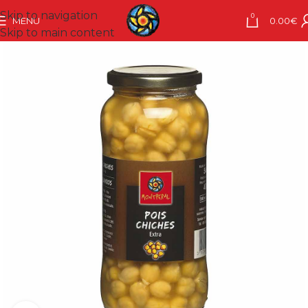
Skip to navigation
0
MENU
0.00
€
Skip to main content