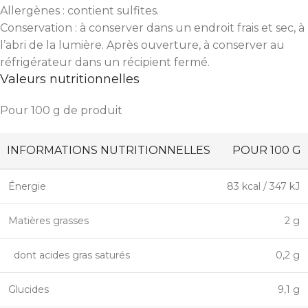
Allergènes : contient sulfites.
Conservation : à conserver dans un endroit frais et sec, à
l’abri de la lumière. Après ouverture, à conserver au
réfrigérateur dans un récipient fermé.
Valeurs nutritionnelles
Pour 100 g de produit
INFORMATIONS NUTRITIONNELLES
POUR 100 G
Énergie
83 kcal / 347 kJ
Matières grasses
2 g
dont acides gras saturés
0,2 g
Glucides
9,1 g