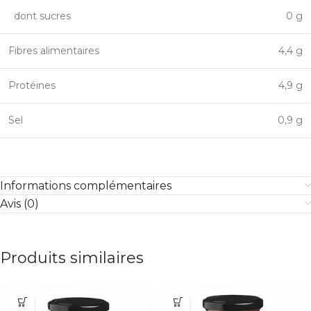
dont sucres
0 g
Fibres alimentaires
4,4 g
Protéines
4,9 g
Sel
0,9 g
Informations complémentaires
Avis (0)
Produits similaires