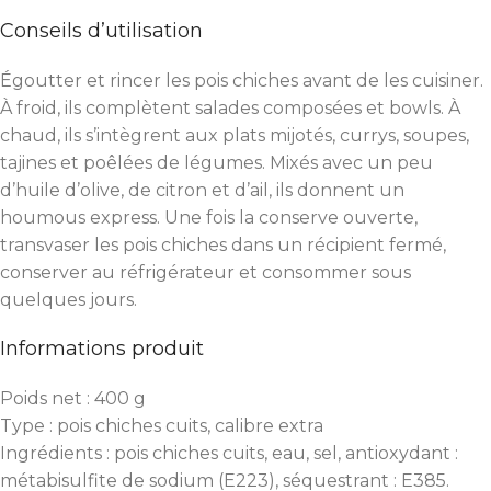
Conseils d’utilisation
Égoutter et rincer les pois chiches avant de les cuisiner.
À froid, ils complètent salades composées et bowls. À
chaud, ils s’intègrent aux plats mijotés, currys, soupes,
tajines et poêlées de légumes. Mixés avec un peu
d’huile d’olive, de citron et d’ail, ils donnent un
houmous express. Une fois la conserve ouverte,
transvaser les pois chiches dans un récipient fermé,
conserver au réfrigérateur et consommer sous
quelques jours.
Informations produit
Poids net : 400 g
Type : pois chiches cuits, calibre extra
Ingrédients : pois chiches cuits, eau, sel, antioxydant :
métabisulfite de sodium (E223), séquestrant : E385.