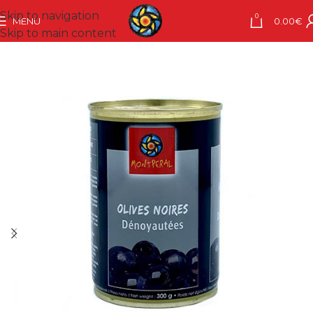
Skip to navigation
0
MENU
0.00
€
Skip to main content