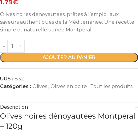
1.79
€
Olives noires dénoyautées, prêtes à l’emploi, aux
saveurs authentiques de la Méditerranée. Une recette
simple et naturelle signée Montperal.
AJOUTER AU PANIER
UGS :
8321
Catégories :
Olives
,
Olives en boite
,
Tout les produits
Description
Olives noires dénoyautées Montperal
– 120g