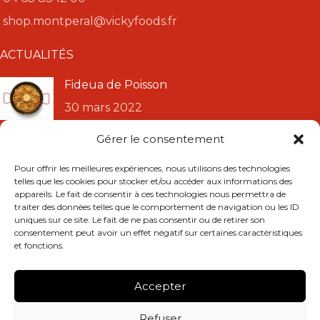
shop.montperal@vickyfoods.fr
ACTUALITÉS
Fideua de Poisson
30 mars 2022
Gérer le consentement
Recette Paella « Valenciana »
Pour offrir les meilleures expériences, nous utilisons des technologies
11 janvier 2022
telles que les cookies pour stocker et/ou accéder aux informations des
appareils. Le fait de consentir à ces technologies nous permettra de
LIENS UTILES
traiter des données telles que le comportement de navigation ou les ID
uniques sur ce site. Le fait de ne pas consentir ou de retirer son
consentement peut avoir un effet négatif sur certaines caractéristiques
CGU
et fonctions.
CGV
Mentions légales
Accepter
Politique de confidentialité
Remboursements et retours
Refuser