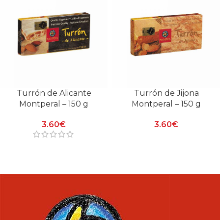
Turrón de Alicante
Turrón de Jijona
Montperal – 150 g
Montperal – 150 g
3.60
€
3.60
€