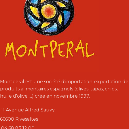
Montperal est une société d'importation-exportation de
produits alimentaires espagnols (olives, tapas, chips,
huile d'olive …) crée en novembre 1997.
11 Avenue Alfred Sauvy
66600 Rivesaltes
04 68 83 12 00