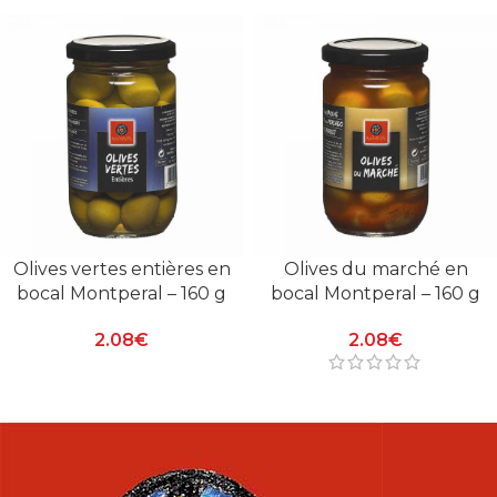
Olives vertes entières en
Olives du marché en
bocal Montperal – 160 g
bocal Montperal – 160 g
2.08
€
2.08
€