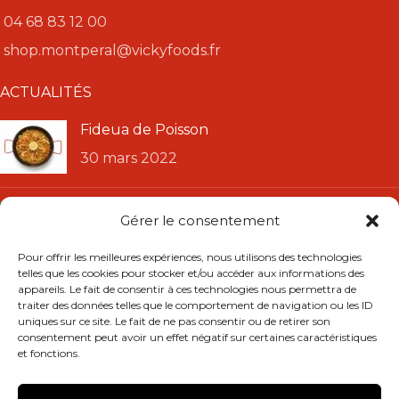
04 68 83 12 00
shop.montperal@vickyfoods.fr
ACTUALITÉS
Fideua de Poisson
30 mars 2022
Recette Paella « Valenciana »
Gérer le consentement
11 janvier 2022
Pour offrir les meilleures expériences, nous utilisons des technologies
telles que les cookies pour stocker et/ou accéder aux informations des
LIENS UTILES
appareils. Le fait de consentir à ces technologies nous permettra de
traiter des données telles que le comportement de navigation ou les ID
CGU
uniques sur ce site. Le fait de ne pas consentir ou de retirer son
consentement peut avoir un effet négatif sur certaines caractéristiques
CGV
et fonctions.
Mentions légales
Politique de confidentialité