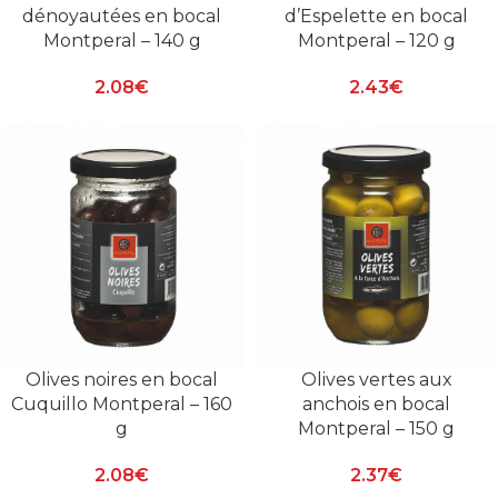
dénoyautées en bocal
d’Espelette en bocal
Montperal – 140 g
Montperal – 120 g
2.08
€
2.43
€
Olives noires en bocal
Olives vertes aux
Cuquillo Montperal – 160
anchois en bocal
g
Montperal – 150 g
2.08
€
2.37
€