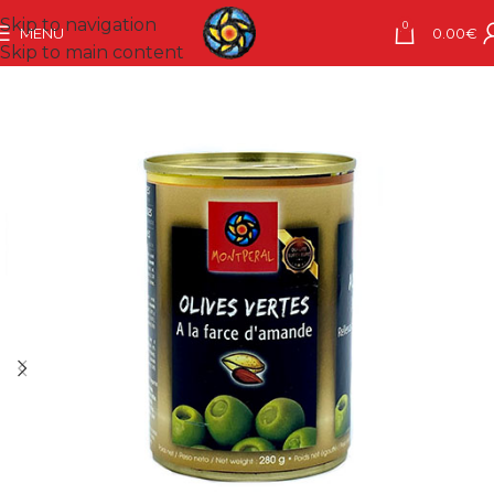
Skip to navigation
0
MENU
0.00
€
Skip to main content