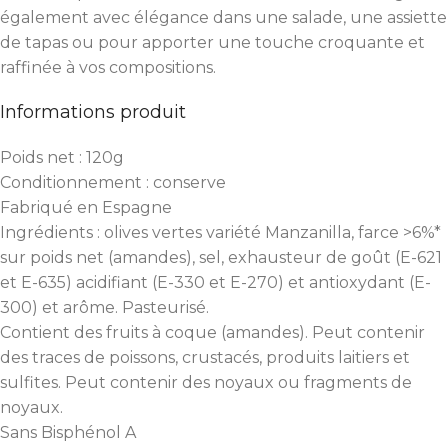
également avec élégance dans une salade, une assiette
de tapas ou pour apporter une touche croquante et
raffinée à vos compositions.
Informations produit
Poids net : 120g
Conditionnement : conserve
Fabriqué en Espagne
Ingrédients : olives vertes variété Manzanilla, farce >6%*
sur poids net (amandes), sel, exhausteur de goût (E-621
et E-635) acidifiant (E-330 et E-270) et antioxydant (E-
300) et arôme. Pasteurisé.
Contient des fruits à coque (amandes). Peut contenir
des traces de poissons, crustacés, produits laitiers et
sulfites. Peut contenir des noyaux ou fragments de
noyaux.
Sans Bisphénol A