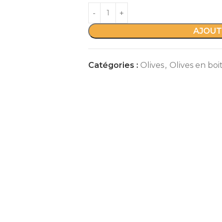
AJOUT
Catégories :
Olives
,
Olives en boi