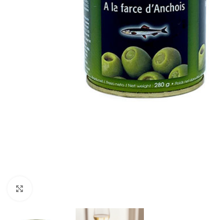
Agrandir