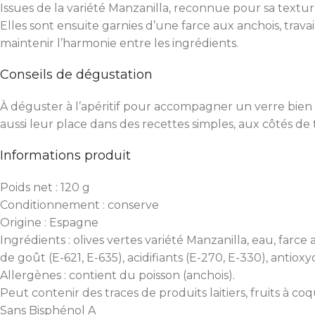
Issues de la variété Manzanilla, reconnue pour sa textur
Elles sont ensuite garnies d’une farce aux anchois, trav
maintenir l’harmonie entre les ingrédients.
Conseils de dégustation
À déguster à l’apéritif pour accompagner un verre bien f
aussi leur place dans des recettes simples, aux côtés de
Informations produit
Poids net : 120 g
Conditionnement : conserve
Origine : Espagne
Ingrédients : olives vertes variété Manzanilla, eau, farce 
de goût (E-621, E-635), acidifiants (E-270, E-330), antiox
Allergènes : contient du poisson (anchois).
Peut contenir des traces de produits laitiers, fruits à c
Sans Bisphénol A