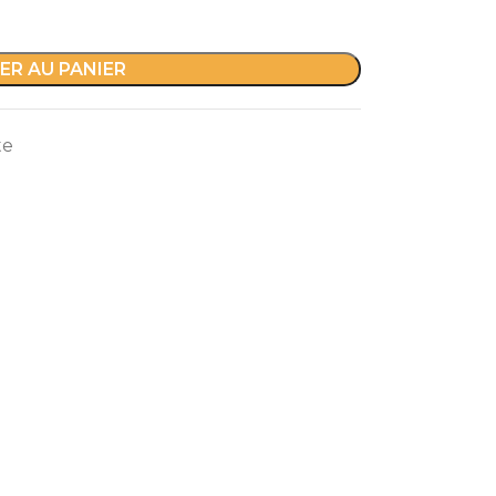
ER AU PANIER
te