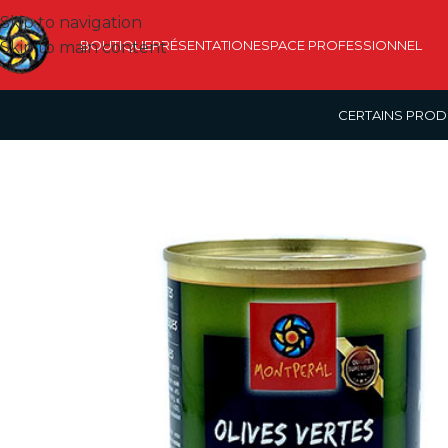
Skip to navigation
BOUTIQUE
PRÉSENTATION
ESPACE PROFESSIONNEL
Skip to main content
CERTAINS PROD