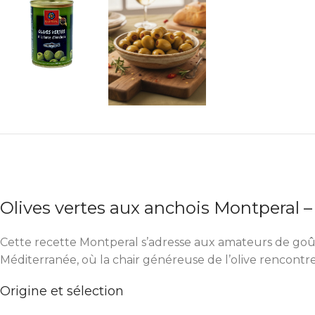
Olives vertes aux anchois Montperal –
Cette recette Montperal s’adresse aux amateurs de goûts
Méditerranée, où la chair généreuse de l’olive rencontre 
Origine et sélection