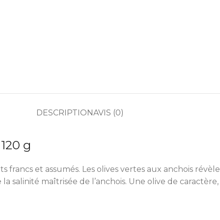
DESCRIPTION
AVIS (0)
 120 g
 francs et assumés. Les olives vertes aux anchois révèle
la salinité maîtrisée de l’anchois. Une olive de caractère