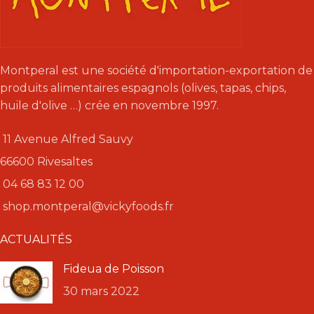
Montperal est une société d'importation-exportation de
produits alimentaires espagnols (olives, tapas, chips,
huile d'olive …) crée en novembre 1997.
11 Avenue Alfred Sauvy
66600 Rivesaltes
04 68 83 12 00
shop.montperal@vickyfoods.fr
ACTUALITÉS
Fideua de Poisson
30 mars 2022