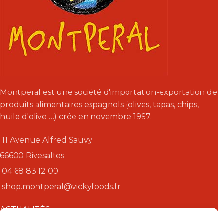
Montperal est une société d'importation-exportation de
produits alimentaires espagnols (olives, tapas, chips,
huile d'olive …) crée en novembre 1997.
11 Avenue Alfred Sauvy
66600 Rivesaltes
04 68 83 12 00
shop.montperal@vickyfoods.fr
ACTUALITÉS