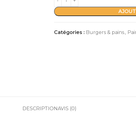
AJOUT
Catégories :
Burgers & pains
,
Pai
DESCRIPTION
AVIS (0)