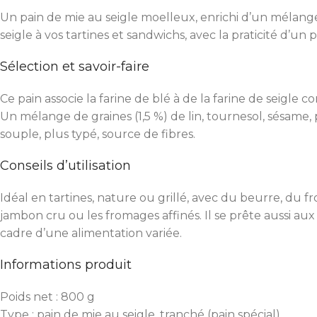
Un pain de mie au seigle moelleux, enrichi d’un mélange
seigle à vos tartines et sandwichs, avec la praticité d’un 
Sélection et savoir-faire
Ce pain associe la farine de blé à de la farine de seigle
Un mélange de graines (1,5 %) de lin, tournesol, sésame, 
souple, plus typé, source de fibres.
Conseils d’utilisation
Idéal en tartines, nature ou grillé, avec du beurre, du 
jambon cru ou les fromages affinés. Il se prête aussi aux
cadre d’une alimentation variée.
Informations produit
Poids net : 800 g
Type : pain de mie au seigle, tranché (pain spécial)