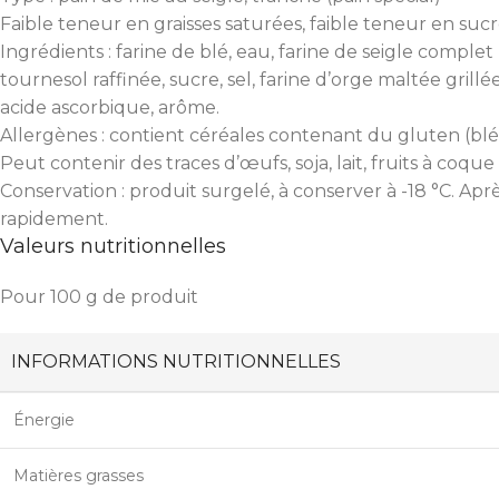
Faible teneur en graisses saturées, faible teneur en sucr
Ingrédients : farine de blé, eau, farine de seigle complet 
tournesol raffinée, sucre, sel, farine d’orge maltée grill
acide ascorbique, arôme.
Allergènes : contient céréales contenant du gluten (blé, 
Peut contenir des traces d’œufs, soja, lait, fruits à coqu
Conservation : produit surgelé, à conserver à -18 °C. Ap
rapidement.
Valeurs nutritionnelles
Pour 100 g de produit
INFORMATIONS NUTRITIONNELLES
Énergie
Matières grasses