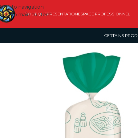
Skip to navigation
BOUTIQUE
PRÉSENTATION
ESPACE PROFESSIONNEL
Skip to main content
CERTAINS PROD