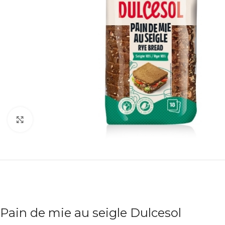
Agrandir
Pain de mie au seigle Dulcesol