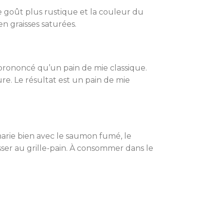
e goût plus rustique et la couleur du
en graisses saturées.
s prononcé qu’un pain de mie classique.
ure. Le résultat est un pain de mie
 marie bien avec le saumon fumé, le
asser au grille-pain. À consommer dans le