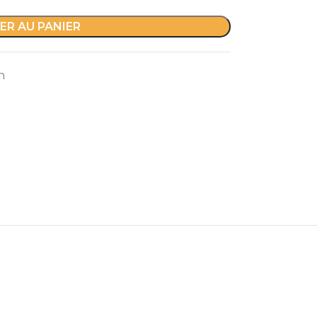
ER AU PANIER
n