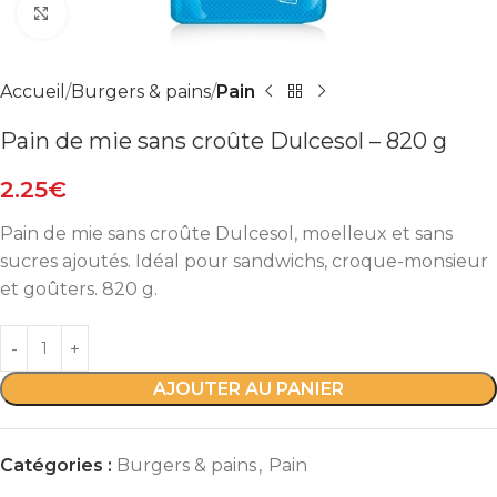
Agrandir
Accueil
Burgers & pains
Pain
Pain de mie sans croûte Dulcesol – 820 g
2.25
€
Pain de mie sans croûte Dulcesol, moelleux et sans
sucres ajoutés. Idéal pour sandwichs, croque-monsieur
et goûters. 820 g.
AJOUTER AU PANIER
Catégories :
Burgers & pains
,
Pain