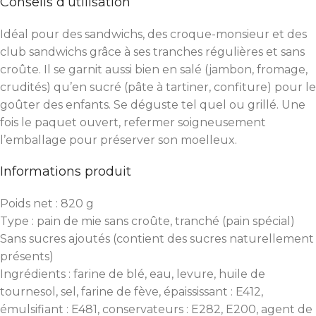
Conseils d’utilisation
Idéal pour des sandwichs, des croque-monsieur et des
club sandwichs grâce à ses tranches régulières et sans
croûte. Il se garnit aussi bien en salé (jambon, fromage,
crudités) qu’en sucré (pâte à tartiner, confiture) pour le
goûter des enfants. Se déguste tel quel ou grillé. Une
fois le paquet ouvert, refermer soigneusement
l’emballage pour préserver son moelleux.
Informations produit
Poids net : 820 g
Type : pain de mie sans croûte, tranché (pain spécial)
Sans sucres ajoutés (contient des sucres naturellement
présents)
Ingrédients : farine de blé, eau, levure, huile de
tournesol, sel, farine de fève, épaississant : E412,
émulsifiant : E481, conservateurs : E282, E200, agent de