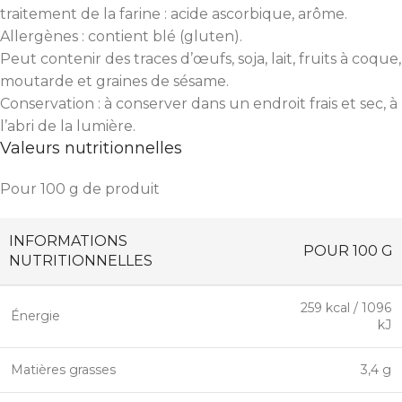
traitement de la farine : acide ascorbique, arôme.
Allergènes : contient blé (gluten).
Peut contenir des traces d’œufs, soja, lait, fruits à coque,
moutarde et graines de sésame.
Conservation : à conserver dans un endroit frais et sec, à
l’abri de la lumière.
Valeurs nutritionnelles
Pour 100 g de produit
INFORMATIONS
POUR 100 G
NUTRITIONNELLES
259 kcal / 1096
Énergie
kJ
Matières grasses
3,4 g