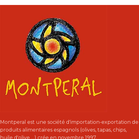
vos burgers maison.
Montperal est une société d'importation-exportation de
produits alimentaires espagnols (olives, tapas, chips,
huile d'olive …) crée en novembre 1997.