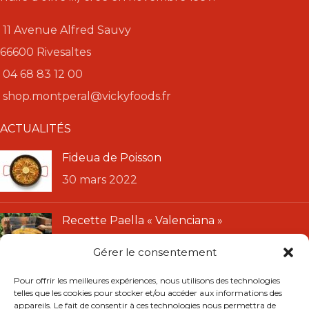
11 Avenue Alfred Sauvy
66600 Rivesaltes
04 68 83 12 00
shop.montperal@vickyfoods.fr
ACTUALITÉS
Fideua de Poisson
30 mars 2022
Recette Paella « Valenciana »
11 janvier 2022
Gérer le consentement
LIENS UTILES
Pour offrir les meilleures expériences, nous utilisons des technologies
telles que les cookies pour stocker et/ou accéder aux informations des
CGU
appareils. Le fait de consentir à ces technologies nous permettra de